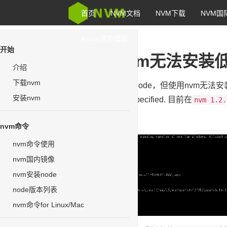
首页
NVM文档
NVM下载
NVM国
Axure原型模板
Markdown
开始
常见问题 - nvm无法安装低
介绍
下载nvm
有时项目需要比较低版本的node，但使用nvm无法安装
安装nvm
system cannot find the file specified. 目前在
nvm 1.2.
法安装问题。
nvm命令
nvm命令使用
nvm国内镜像
nvm安装node
node版本列表
nvm命令for Linux/Mac